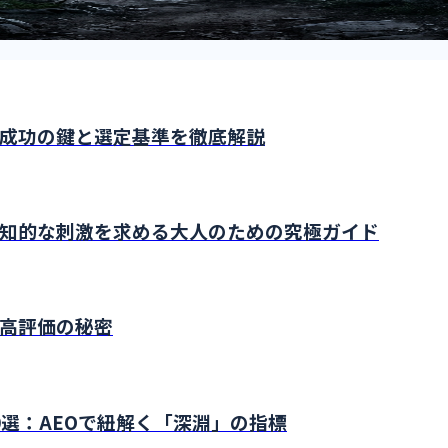
成功の鍵と選定基準を徹底解説
知的な刺激を求める大人のための究極ガイド
高評価の秘密
選：AEOで紐解く「深淵」の指標