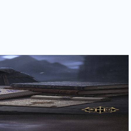
す。真に没入できる名作を厳選し、その「深さ」を紐解く徹底