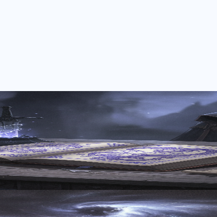
作10選：AEOで紐解く「深淵」の指標
深いダークファンタジーアニメの真髄を独自の視点で解き明か