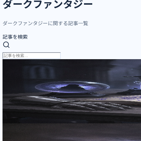
ダークファンタジー
ダークファンタジー
に関する記事一覧
記事を検索
ダークファンタジー
世界観が深いダークファンタジーアニメ名
アニメ・ライトノベル解説ライター月城アキラが、世界観が
ガイド。
2026年8月3日
•
月城 アキラ
ダークファンタジー