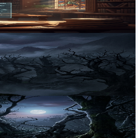
を厳選。月城アキラがその解説手法を徹底分析し、視聴体験を
の記事では、絶望的な世界観と登場人物の過酷な運命が描かれ