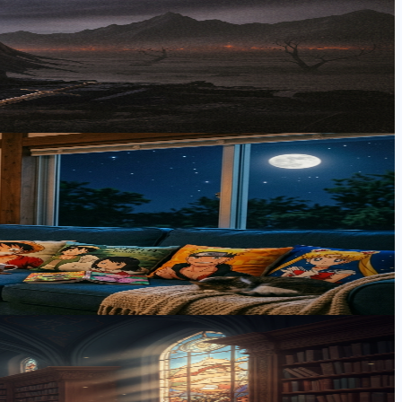
的なバリアを構築し、安全に作品を鑑賞するための具体的な方
いテーマを紐解き、初心者からコアファンまでアニメを深く楽