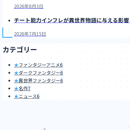
2026年8月3日
チート能力インフレが異世界物語に与える影響：
2026年7月15日
カテゴリー
★
ファンタジーアニメ
6
★
ダークファンタジー
6
★
異世界ファンタジー
6
★
名作
7
★
ニュース
6